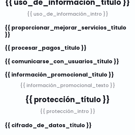
{{ uso_de_información_título }}
{{ uso_de_información_intro }}
{{ proporcionar_mejorar_servicios_título
}}
{{ procesar_pagos_título }}
{{ comunicarse_con_usuarios_título }}
{{ información_promocional_título }}
{{ información_promocional_texto }}
{{ protección_título }}
{{ protección_intro }}
{{ cifrado_de_datos_título }}