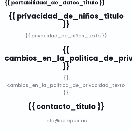
{{ portabilidad_de_datos_título }}
{{ privacidad_de_niños_título
}}
{{ privacidad_de_niños_texto }}
{{
cambios_en_la_política_de_priv
}}
{{
cambios_en_la_política_de_privacidad_texto
}}
{{ contacto_título }}
info@acrepair.ac