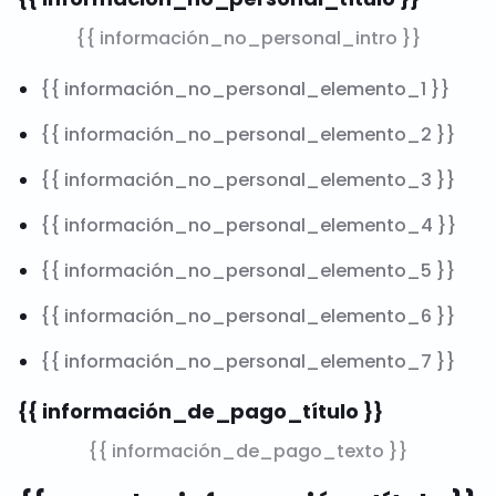
{{ información_no_personal_intro }}
{{ información_no_personal_elemento_1 }}
{{ información_no_personal_elemento_2 }}
{{ información_no_personal_elemento_3 }}
{{ información_no_personal_elemento_4 }}
{{ información_no_personal_elemento_5 }}
{{ información_no_personal_elemento_6 }}
{{ información_no_personal_elemento_7 }}
{{ información_de_pago_título }}
{{ información_de_pago_texto }}