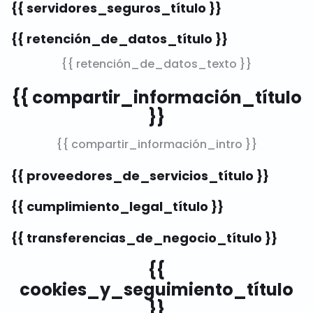
{{ servidores_seguros_título }}
{{ retención_de_datos_título }}
{{ retención_de_datos_texto }}
{{ compartir_información_título
}}
{{ compartir_información_intro }}
{{ proveedores_de_servicios_título }}
{{ cumplimiento_legal_título }}
{{ transferencias_de_negocio_título }}
{{
cookies_y_seguimiento_título
}}