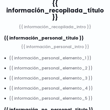
{{
información_recopilada_título
}}
{{ información_recopilada_intro }}
{{ información_personal_título }}
{{ información_personal_intro }}
{{ información_personal_elemento_1 }}
{{ información_personal_elemento_2 }}
{{ información_personal_elemento_3 }}
{{ información_personal_elemento_4 }}
{{ información_personal_elemento_5 }}
{{ información_no_personal_título }}