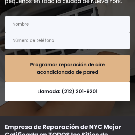
pequeños en toda la ciudad de Nueva York.
Programar reparación de aire
acondicionado de pared
Llamada: (212) 201-9201
Empresa de Reparación de NYC Mejor
Calificada en TODOS los Sitios de