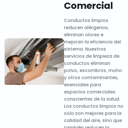
Comercial
Conductos limpios
reducen alérgenos,
eliminan olores e
mejoran la eficiencia del
sistema. Nuestros
servicios de limpieza de
conductos eliminan
polvo, escombros, moho
y otros contaminantes,
esenciales para
espacios comerciales
conscientes de la salud.
Los conductos limpios no
solo son mejores para la
calidad del aire, sino que
también reducen la