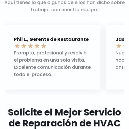
Aquí tienes lo que algunos de ellos han dicho sobre
trabajar con nuestro equipo:
Phil L., Gerente de Restaurante
Jason
★
★
★
★
★
★
★
Prompto, profesional y resolvió
Nuest
el problema en una sola visita.
noche
Excelente comunicación durante
antes
todo el proceso.
Solicite el Mejor Servicio
de Reparación de HVAC