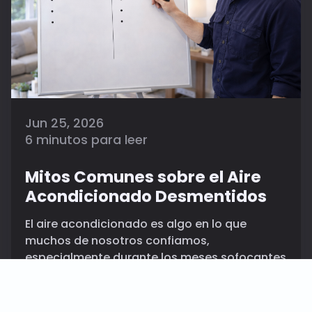
Jun 25, 2026
6 minutos para leer
Mitos Comunes sobre el Aire
Acondicionado Desmentidos
El aire acondicionado es algo en lo que
muchos de nosotros confiamos,
especialmente durante los meses sofocantes
cuando una brisa fresca se siente como una
bendición. Sin embargo, a pesar de lo común
que son las unidades de aire acondicionado