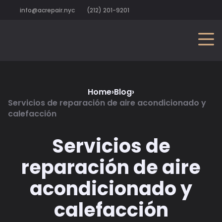
info@acrepair.nyc
(212) 201-9201
Home
›
Blog
›
Servicios de reparación de aire acondicionado y
calefacción
Servicios de
reparación de aire
acondicionado y
calefacción