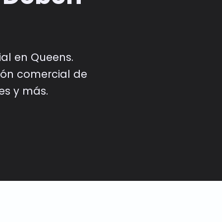
ial en Queens.
ción comercial de
es y más.