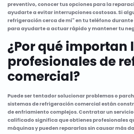
preventivo, conocer tus opciones para la reparac
ayudarte a evitar interrupciones costosas. Si alg
refrigeración cerca de mí" en tu teléfono durant
para ayudarte a actuar rápido y mantener tu ne
¿Por qué importan l
profesionales de re
comercial?
Puede ser tentador solucionar problemas o parch
sistemas de refrigeración comercial están constru
de enfriamiento complejos. Contratar un servici
calificado significa que obtienes profesionales q
máquinas y pueden repararlas sin causar más d