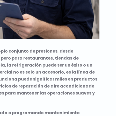
opio conjunto de presiones, desde
pero para restaurantes, tiendas de
, la refrigeración puede ser un éxito o un
rcial no es solo un accesorio, es la línea de
 funciona puede significar miles en productos
rvicios de reparación de aire acondicionado
les para mantener las operaciones suaves y
perada o programando mantenimiento