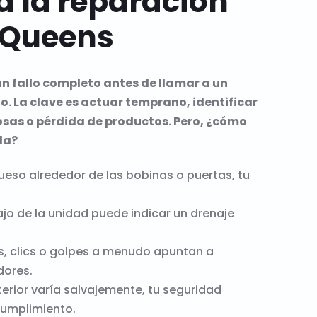
 la reparación
n Queens
n fallo completo antes de llamar a un
o. La clave es actuar temprano, identificar
osas o pérdida de productos. Pero, ¿cómo
da?
rueso alrededor de las bobinas o puertas, tu
o de la unidad puede indicar un drenaje
, clics o golpes a menudo apuntan a
dores.
terior varía salvajemente, tu seguridad
cumplimiento.