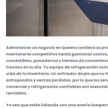
Administrar un negocio en Queens conlleva su pr
mantenerse competitivo hasta gestionar costos, 
comestibles, panaderías y tiendas de conveniencia
fracaso en tu día. Tu equipo de refrigeración come
vida de tu inventario. Un enfriador de pie que no
estropeados y ventas perdidas, por lo que los se
comercial y refrigeración confiables son esencia
rentables.
Ya sea que estés lidiando con una avería ines