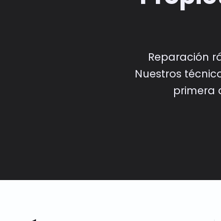
Reparación rá
Nuestros técnico
primera 