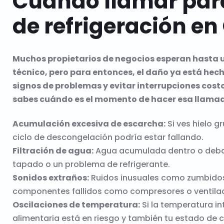
Cuándo llamar para
de refrigeración e
Muchos propietarios de negocios esperan hasta u
técnico, pero para entonces, el daño ya está hech
signos de problemas y evitar interrupciones cost
sabes cuándo es el momento de hacer esa llama
Acumulación excesiva de escarcha:
Si ves hielo g
ciclo de descongelación podría estar fallando.
Filtración de agua:
Agua acumulada dentro o debaj
tapado o un problema de refrigerante.
Sonidos extraños:
Ruidos inusuales como zumbidos
componentes fallidos como compresores o ventila
Oscilaciones de temperatura:
Si la temperatura in
alimentaria está en riesgo y también tu estado de 