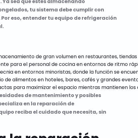
. Ya sea que estés almacenando
ongelados, tu sistema debe cumplir con
Por eso, entender tu equipo de refrigeración
l.
lmacenamiento de gran volumen en restaurantes, tiendas d
te para el personal de cocina en entornos de ritmo rápid
tecnia en entornos minoristas, donde la función se encuen
io de alimentos en hoteles, bares, cafés y grandes eventos
cesidades de mantenimiento y posibles
pecializa en la reparación de
uipo reciba el cuidado que necesita, sin