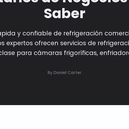
Saber
pida y confiable de refrigeración comerc
s expertos ofrecen servicios de refrigera
clase para cámaras frigoríficas, enfriador
By Daniel Carter