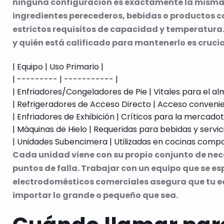
ninguna configuración es exactamente la misma
ingredientes perecederos, bebidas o productos c
estrictos requisitos de capacidad y temperatura. 
y quién está calificado para mantenerlo es crucia
| Equipo | Uso Primario |

| --------- | ----------- |

| Enfriadores/Congeladores de Pie | Vitales para el a
| Refrigeradores de Acceso Directo | Acceso convenien
| Enfriadores de Exhibición | Críticos para la mercado
| Máquinas de Hielo | Requeridas para bebidas y servic
Cada unidad viene con su propio conjunto de ne
puntos de falla. Trabajar con un equipo que se es
electrodomésticos comerciales asegura que tu eq
importar lo grande o pequeño que sea.