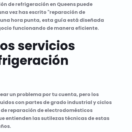
ión de refrigeración en Queens puede
una vez has escrito "reparación de
e una hora punta, esta guía está diseñada
gocio funcionando de manera eficiente.
os servicios
frigeración
ear un problema por tu cuenta, pero los
idos con partes de grado industrial y ciclos
o de reparación de electrodomésticos
ue entienden las sutilezas técnicas de estas
años.