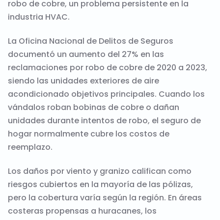
robo de cobre, un problema persistente en la
industria HVAC.
La Oficina Nacional de Delitos de Seguros
documentó un aumento del 27% en las
reclamaciones por robo de cobre de 2020 a 2023,
siendo las unidades exteriores de aire
acondicionado objetivos principales. Cuando los
vándalos roban bobinas de cobre o dañan
unidades durante intentos de robo, el seguro de
hogar normalmente cubre los costos de
reemplazo.
Los daños por viento y granizo califican como
riesgos cubiertos en la mayoría de las pólizas,
pero la cobertura varía según la región. En áreas
costeras propensas a huracanes, los