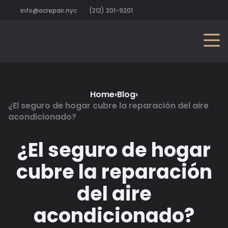
info@acrepair.nyc
(212) 201-9201
Home
›
Blog
›
¿El seguro de hogar cubre la reparación del aire
acondicionado?
¿El seguro de hogar
cubre la reparación
del aire
acondicionado?