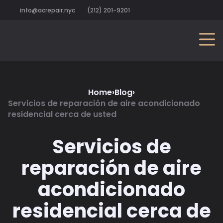
info@acrepair.nyc
(212) 201-9201
Home
›
Blog
›
Servicios de reparación de aire acondicionado
residencial cerca de usted
Servicios de
reparación de aire
acondicionado
residencial cerca de