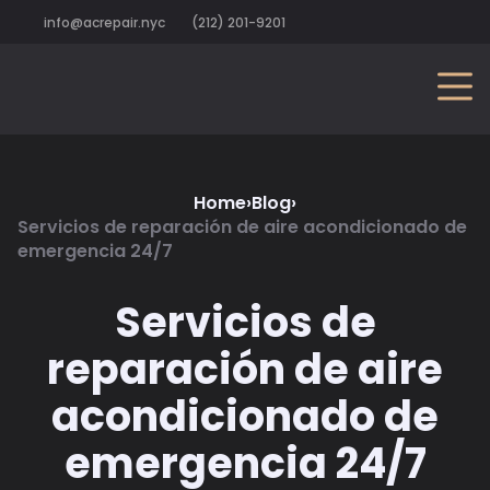
info@acrepair.nyc
(212) 201-9201
Home
›
Blog
›
Servicios de reparación de aire acondicionado de
emergencia 24/7
Servicios de
reparación de aire
acondicionado de
emergencia 24/7