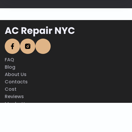
FAQ
Blog
About Us
Contacts
Cost
Reviews
Manhattan
Brooklyn
Queens
Privacy Policy