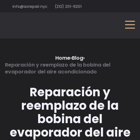
info@acrepair.nyc
(212) 201-9201
Home
›
Blog
›
Reparación y reemplazo de la bobina del
evaporador del aire acondicionado
Reparación y
reemplazo de la
bobina del
evaporador del aire