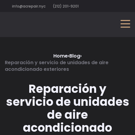
info@acrepair.nyc
(212) 201-9201
Home
›
Blog
›
Reparación y servicio de unidades de aire
acondicionado exteriores
Reparación y
servicio de unidades
de aire
acondicionado