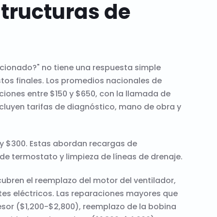
tructuras de
icionado?" no tiene una respuesta simple
stos finales. Los promedios nacionales de
ciones entre $150 y $650, con la llamada de
ncluyen tarifas de diagnóstico, mano de obra y
 y $300. Estas abordan recargas de
de termostato y limpieza de líneas de drenaje.
ubren el reemplazo del motor del ventilador,
es eléctricos. Las reparaciones mayores que
esor ($1,200-$2,800), reemplazo de la bobina