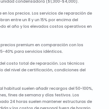
a unidad condensadora ($1,300-$4,000).
en los precios. Los servicios de reparación de
bran entre un 8 y un 15% por encima del
o el año y los elevados costos operativos en
 precios premium en comparación con los
25-40% para servicios idénticos.
el costo total de reparación. Los técnicos
del nivel de certificación, condiciones del
al habitual suelen añadir recargos del 50-100%,
es, fines de semana y días festivos. Los
onado 24 horas suelen mantener estructuras de
dida y los costos de personal fuera de horario.