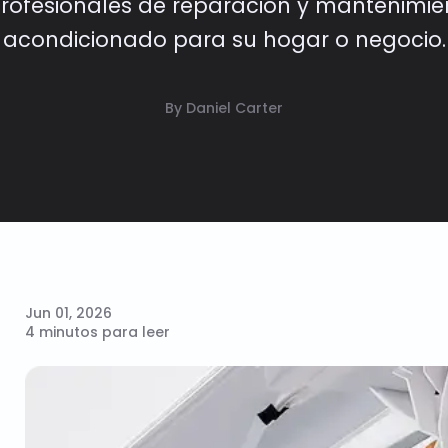
profesionales de reparación y mantenimie
acondicionado para su hogar o negocio.
By Daniel Carter
Jun 01, 2026
4 minutos para leer