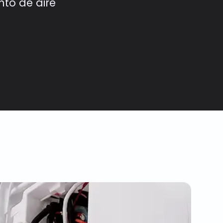
nto de aire