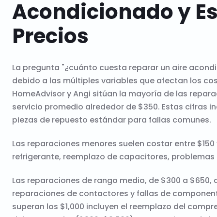
Acondicionado y Es
Precios
La pregunta "¿cuánto cuesta reparar un aire acond
debido a las múltiples variables que afectan los co
HomeAdvisor y Angi sitúan la mayoría de las repara
servicio promedio alrededor de $350. Estas cifras i
piezas de repuesto estándar para fallas comunes.
Las reparaciones menores suelen costar entre $150
refrigerante, reemplazo de capacitores, problemas 
Las reparaciones de rango medio, de $300 a $650, c
reparaciones de contactores y fallas de component
superan los $1,000 incluyen el reemplazo del compr