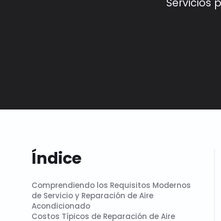
Servicios 
Índice
Comprendiendo los Requisitos Modernos
de Servicio y Reparación de Aire
Acondicionado
Costos Típicos de Reparación de Aire