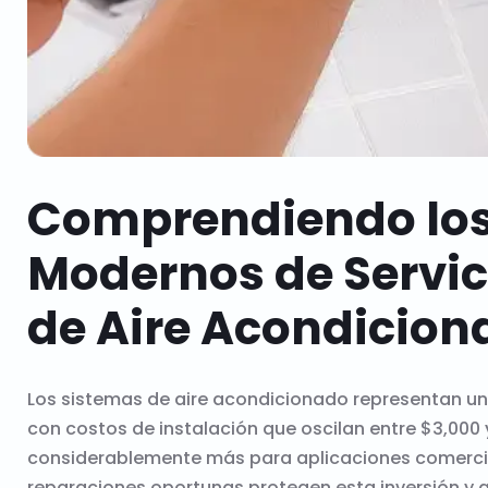
Comprendiendo los
Modernos de Servic
de Aire Acondicion
Los sistemas de aire acondicionado representan una 
con costos de instalación que oscilan entre $3,000 
considerablemente más para aplicaciones comercial
reparaciones oportunas protegen esta inversión y 