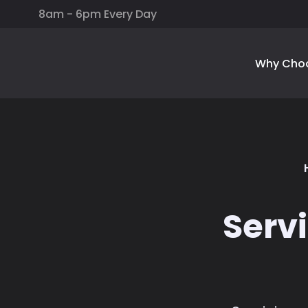
8am - 6pm Every Day
Why Cho
Servi