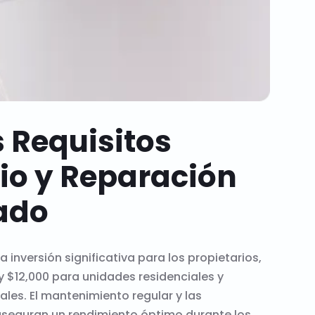
 Requisitos
io y Reparación
ado
inversión significativa para los propietarios,
y $12,000 para unidades residenciales y
es. El mantenimiento regular y las
aseguran un rendimiento óptimo durante los