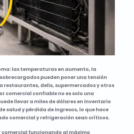
roma: las temperaturas en aumento, la
n sobrecargados pueden poner una tensión
ra restaurantes, delis, supermercados y otros
or comercial confiable no es solo una
uede llevar a miles de dólares en inventario
de salud y pérdida de ingresos, lo que hace
ado comercial y refrigeración sean críticos.
r comercial funcionando al máximo