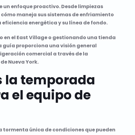
e un enfoque proactivo. Desde limpiezas
s, cómo maneja sus sistemas de enfriamiento
eficiencia energética y su línea de fondo.
 en el East Village o gestionando una tienda
a guía proporciona una visión general
geración comercial a través de la
 de Nueva York.
es la temporada
a el equipo de
na tormenta única de condiciones que pueden