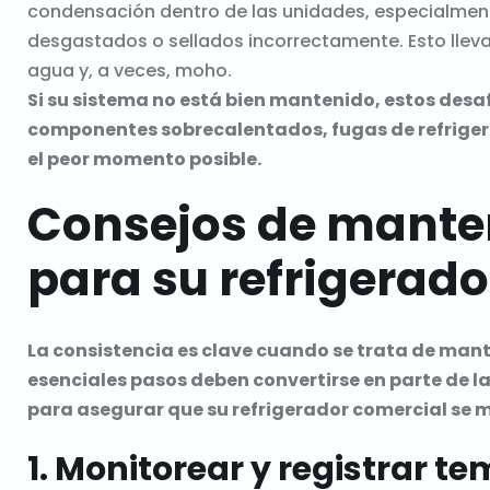
condensación dentro de las unidades, especialmente
desgastados o sellados incorrectamente. Esto llev
agua y, a veces, moho.
Si su sistema no está bien mantenido, estos desa
componentes sobrecalentados, fugas de refriger
el peor momento posible.
Consejos de mante
para su refrigerad
La consistencia es clave cuando se trata de man
esenciales pasos deben convertirse en parte de la
para asegurar que su refrigerador comercial se 
1. Monitorear y registrar t