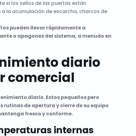
 si los sellos de las puertas están
a a la acumulación de escarcha, charcos de
fíos pueden llevar rápidamente a
ante o apagones del sistema, a menudo en
nimiento diario
or comercial
tenimiento diario. Estos pequeños pero
s rutinas de apertura y cierre de su equipo
mantenga fresco y conforme.
emperaturas internas