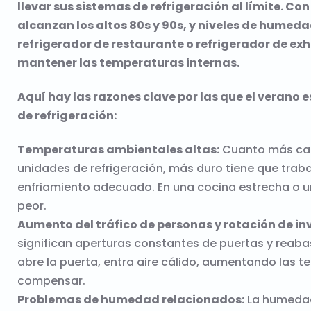
llevar sus sistemas de refrigeración al límite. 
alcanzan los altos 80s y 90s, y niveles de humeda
refrigerador de restaurante o refrigerador de exh
mantener las temperaturas internas.
Aquí hay las razones clave por las que el verano
de refrigeración:
Temperaturas ambientales altas:
Cuanto más cali
unidades de refrigeración, más duro tiene que trab
enfriamiento adecuado. En una cocina estrecha o un
peor.
Aumento del tráfico de personas y rotación de in
significan aperturas constantes de puertas y reab
abre la puerta, entra aire cálido, aumentando las t
compensar.
Problemas de humedad relacionados:
La humedad 