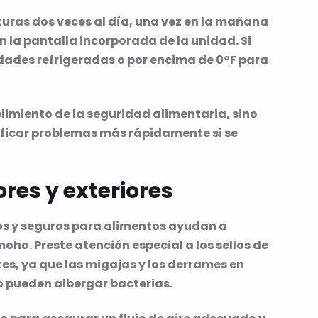
turas dos veces al día, una vez en la mañana
n la pantalla incorporada de la unidad. Si
dades refrigeradas o por encima de 0°F para
limiento de la seguridad alimentaria, sino
ificar problemas más rápidamente si se
ores y exteriores
vos y seguros para alimentos ayudan a
oho. Preste atención especial a los sellos de
tes, ya que las migajas y los derrames en
 pueden albergar bacterias.