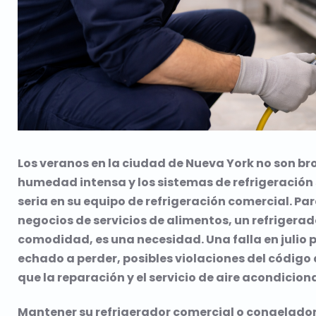
Los veranos en la ciudad de Nueva York no son b
humedad intensa y los sistemas de refrigeració
seria en su equipo de refrigeración comercial. Pa
negocios de servicios de alimentos, un refrigerad
comodidad, es una necesidad. Una falla en julio p
echado a perder, posibles violaciones del código 
que la reparación y el servicio de aire acondicion
Mantener su refrigerador comercial o congelado