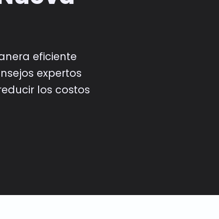
nera eficiente
nsejos expertos
reducir los costos