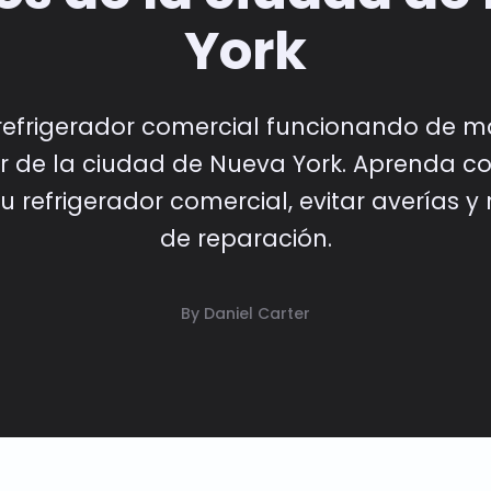
York
efrigerador comercial funcionando de ma
or de la ciudad de Nueva York. Aprenda co
refrigerador comercial, evitar averías y 
de reparación.
By Daniel Carter