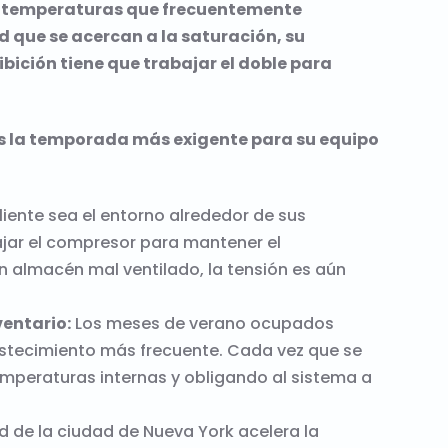
Con temperaturas que frecuentemente
d que se acercan a la saturación, su
ibición tiene que trabajar el doble para
 es la temporada más exigente para su equipo
ente sea el entorno alrededor de sus
ajar el compresor para mantener el
 almacén mal ventilado, la tensión es aún
ventario:
Los meses de verano ocupados
astecimiento más frecuente. Cada vez que se
emperaturas internas y obligando al sistema a
de la ciudad de Nueva York acelera la