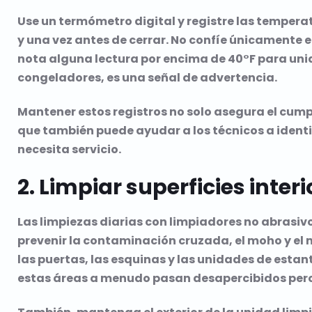
Use un termómetro digital y registre las tempera
y una vez antes de cerrar. No confíe únicamente e
nota alguna lectura por encima de 40°F para uni
congeladores, es una señal de advertencia.
Mantener estos registros no solo asegura el cump
que también puede ayudar a los técnicos a ident
necesita servicio.
2. Limpiar superficies interi
Las limpiezas diarias con limpiadores no abrasi
prevenir la contaminación cruzada, el moho y el m
las puertas, las esquinas y las unidades de estan
estas áreas a menudo pasan desapercibidos pero