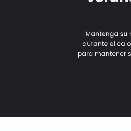
Mantenga su r
durante el cal
para mantener su 