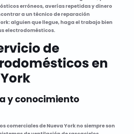
ósticos erróneos, averías repetidas y dinero
ncontrar a un técnico de reparación
ork: alguien que llegue, haga el trabajo bien
tus electrodomésticos.
rvicio de
trodomésticos en
 York
da y conocimiento
os comerciales de Nueva York no siempre son
sistemas de ventilación de rascacielos