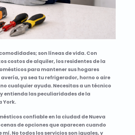
 comodidades; son líneas de vida. Con
s costos de alquiler, los residentes de la
domésticos para mantener sus hogares
vería, ya sea tu refrigerador, horno o aire
o cualquier ayuda. Necesitas a un técnico
y entienda las peculiaridades de la
a York.
mésticos confiable en la ciudad de Nueva
ocenas de opciones que aparecen cuando
í. No todos los servicios son iguales, y