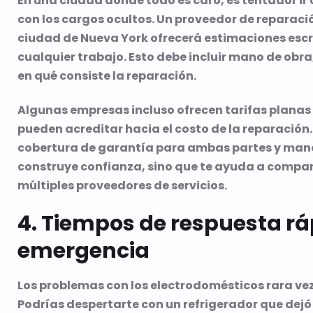
En una ciudad donde todo es caro, es tentador ir
con los cargos ocultos. Un proveedor de reparaci
ciudad de Nueva York ofrecerá estimaciones esc
cualquier trabajo. Esto debe incluir mano de obra,
en qué consiste la reparación.
Algunas empresas incluso ofrecen tarifas planas
pueden acreditar hacia el costo de la reparación.
cobertura de garantía para ambas partes y mano 
construye confianza, sino que te ayuda a comp
múltiples proveedores de servicios.
4. Tiempos de respuesta rá
emergencia
Los problemas con los electrodomésticos rara v
Podrías despertarte con un refrigerador que dejó