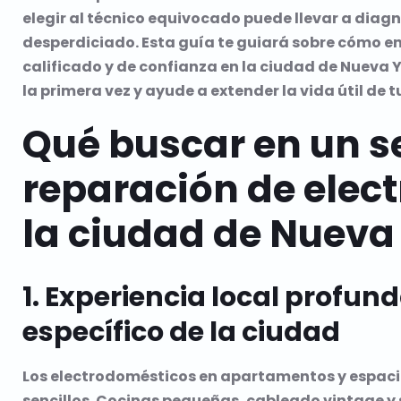
elegir al técnico equivocado puede llevar a diagn
desperdiciado. Esta guía te guiará sobre cómo e
calificado y de confianza en la ciudad de Nueva Y
la primera vez y ayude a extender la vida útil de 
Qué buscar en un se
reparación de elec
la ciudad de Nueva
1. Experiencia local profun
específico de la ciudad
Los electrodomésticos en apartamentos y espaci
sencillos. Cocinas pequeñas, cableado vintage y 