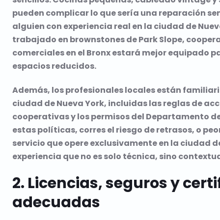
pueden complicar lo que sería una reparación senc
alguien con experiencia real en la ciudad de Nue
trabajado en brownstones de Park Slope, cooperat
comerciales en el Bronx estará mejor equipado p
espacios reducidos.
Además, los profesionales locales están familiari
ciudad de Nueva York, incluidas las reglas de acces
cooperativas y los permisos del Departamento de E
estas políticas, corres el riesgo de retrasos, o p
servicio que opere exclusivamente en la ciudad d
experiencia que no es solo técnica, sino contextua
2. Licencias, seguros y cer
adecuadas