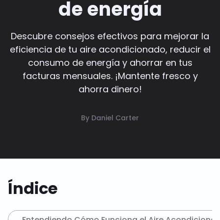
de energía
Descubre consejos efectivos para mejorar la
eficiencia de tu aire acondicionado, reducir el
consumo de energía y ahorrar en tus
facturas mensuales. ¡Mantente fresco y
ahorra dinero!
By Daniel Carter
Índice
Entendiendo Cómo Funciona el Aire Acondiciona