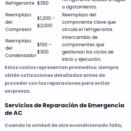
Refrigerante
$350
o agotamiento.
Reemplazo
Reemplazo del
$1,200 –
del
componente clave que
$2,000
Compresor
circula el refrigerante.
Intercambio de
Reemplazo
$100 –
componentes que
del
$300
gestionan los ciclos de
Condensador
inicio y ejecución.
Estos costos representan promedios; siempre
obtén cotizaciones detalladas antes de
proceder con las reparaciones para evitar
sorpresas.
Servicios de Reparación de Emergencia
de AC
Cuando la unidad de aire acondicionado falla,