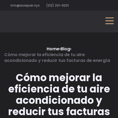
info@acrepair.nyc
(212) 201-9201
Home
›
Blog
›
Cómo mejorar la eficiencia de tu aire
acondicionado y reducir tus facturas de energía
Cómo mejorar la
eficiencia de tu aire
acondicionado y
reducir tus facturas