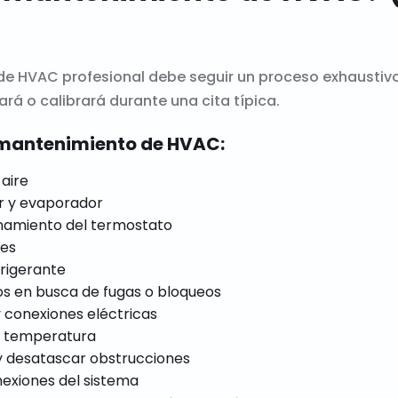
e HVAC profesional debe seguir un proceso exhaustivo.
ará o calibrará durante una cita típica.
e mantenimiento de HVAC:
 aire
r y evaporador
onamiento del termostato
les
frigerante
os en busca de fugas o bloqueos
 conexiones eléctricas
e y temperatura
 y desatascar obstrucciones
nexiones del sistema