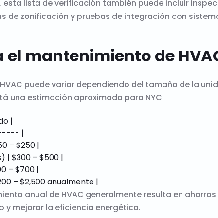
esta lista de verificación también puede incluir inspe
as de zonificación y pruebas de integración con sistema
a el mantenimiento de HVA
HVAC puede variar dependiendo del tamaño de la unidad,
está una estimación aproximada para NYC:
o |

---- |

50 – $250 |

) | $300 – $500 |

00 – $700 |

miento anual de HVAC generalmente resulta en ahorros 
 mejorar la eficiencia energética.