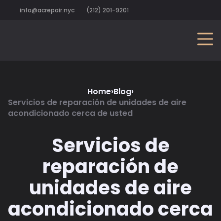
info@acrepair.nyc
(212) 201-9201
Home
›
Blog
›
Servicios de reparación de unidades de aire
acondicionado cerca de usted
Servicios de
reparación de
unidades de aire
acondicionado cerca