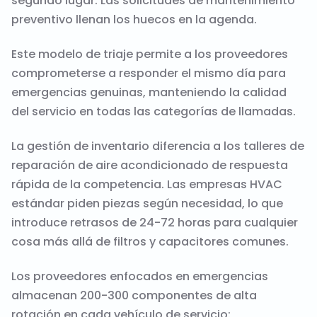
segundo lugar. Las solicitudes de mantenimiento
preventivo llenan los huecos en la agenda.
Este modelo de triaje permite a los proveedores
comprometerse a responder el mismo día para
emergencias genuinas, manteniendo la calidad
del servicio en todas las categorías de llamadas.
La gestión de inventario diferencia a los talleres de
reparación de aire acondicionado de respuesta
rápida de la competencia. Las empresas HVAC
estándar piden piezas según necesidad, lo que
introduce retrasos de 24-72 horas para cualquier
cosa más allá de filtros y capacitores comunes.
Los proveedores enfocados en emergencias
almacenan 200-300 componentes de alta
rotación en cada vehículo de servicio: