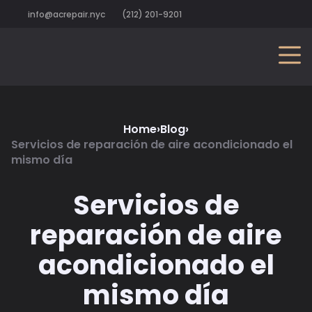
info@acrepair.nyc
(212) 201-9201
Home
›
Blog
›
Servicios de reparación de aire acondicionado el
mismo día
Servicios de
reparación de aire
acondicionado el
mismo día