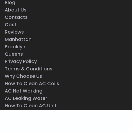
Blog
About Us
Contacts
Cost
Reviews
Manhattan
Brooklyn
Queens
Privacy Policy
Terms & Conditions
Why Choose Us
How To Clean AC Coils
AC Not Working
AC Leaking Water
How To Clean AC Unit
AC Blowing Hot Air
Central AC Maintenance
Same Day AC Repair