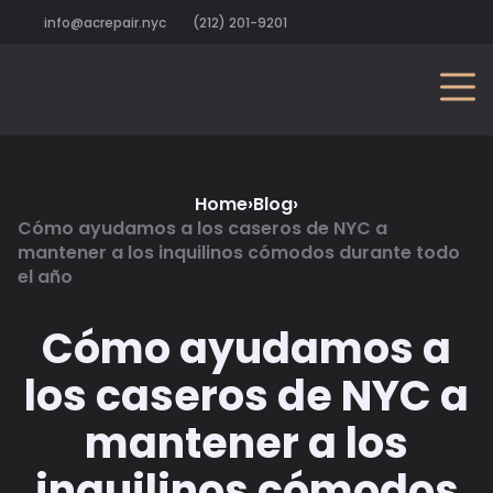
info@acrepair.nyc
(212) 201-9201
Home
›
Blog
›
Cómo ayudamos a los caseros de NYC a
mantener a los inquilinos cómodos durante todo
el año
Cómo ayudamos a
los caseros de NYC a
mantener a los
inquilinos cómodos