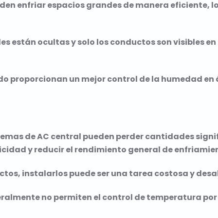
eden enfriar espacios grandes de manera eficiente, l
es están ocultas y solo los conductos son visibles en
udo proporcionan un mejor control de la humedad e
istemas de AC central pueden perder cantidades signi
icidad y reducir el rendimiento general de enfriamie
uctos, instalarlos puede ser una tarea costosa y des
neralmente no permiten el control de temperatura por 