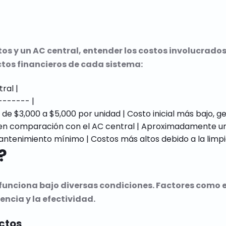
tos y un AC central, entender los costos involucrado
tos financieros de cada sistema:
al |

------ |

te de $3,000 a $5,000 por unidad | Costo inicial más bajo,
a en comparación con el AC central | Aproximadamente un
?
unciona bajo diversas condiciones. Factores como el 
encia y la efectividad.
ctos