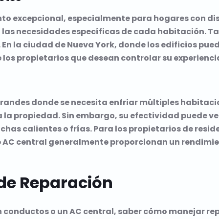
ento excepcional, especialmente para hogares con di
a las necesidades específicas de cada habitación. Ta
 En la ciudad de Nueva York, donde los edificios puede
e los propietarios que desean controlar su experienci
ndes donde se necesita enfriar múltiples habitacione
 la propiedad. Sin embargo, su efectividad puede ver
as calientes o frías. Para los propietarios de res
s de AC central generalmente proporcionan un rendimi
 de Reparación
in conductos o un AC central, saber cómo manejar re