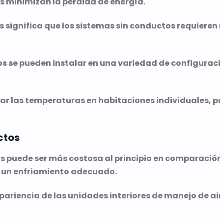
nes minimizan la pérdida de energía.
s significa que los sistemas sin conductos requieren 
ctos se pueden instalar en una variedad de configura
ar las temperaturas en habitaciones individuales, pu
ctos
ctos puede ser más costosa al principio en comparació
a un enfriamiento adecuado.
pariencia de las unidades interiores de manejo de ai