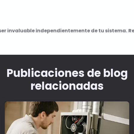
ser invaluable independientemente de tu sistema.
Re
Publicaciones de blog
relacionadas