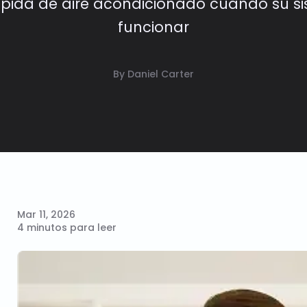
pida de aire acondicionado cuando su s
funcionar
By Daniel Carter
Mar 11, 2026
4 minutos para leer