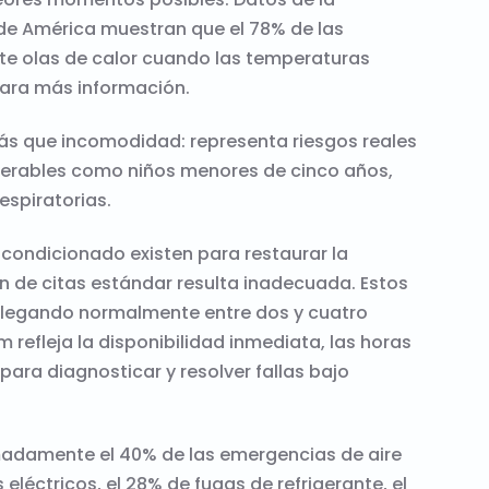
de América muestran que el 78% de las
te olas de calor cuando las temperaturas
ara más información.
más que incomodidad: representa riesgos reales
nerables como niños menores de cinco años,
espiratorias.
acondicionado existen para restaurar la
 de citas estándar resulta inadecuada. Estos
 llegando normalmente entre dos y cuatro
m refleja la disponibilidad inmediata, las horas
para diagnosticar y resolver fallas bajo
imadamente el 40% de las emergencias de aire
éctricos, el 28% de fugas de refrigerante, el