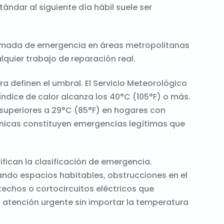
ándar al siguiente día hábil suele ser
llamada de emergencia en áreas metropolitanas
quier trabajo de reparación real.
a definen el umbral. El Servicio Meteorológico
índice de calor alcanza los 40°C (105°F) o más.
 superiores a 29°C (85°F) en hogares con
icas constituyen emergencias legítimas que
fican la clasificación de emergencia.
ndo espacios habitables, obstrucciones en el
echos o cortocircuitos eléctricos que
n atención urgente sin importar la temperatura