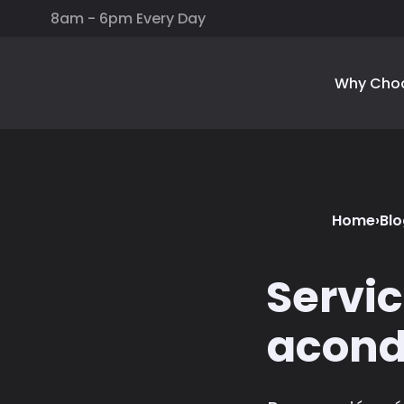
8am - 6pm Every Day
Why Cho
Home
›
Blo
Servic
acond