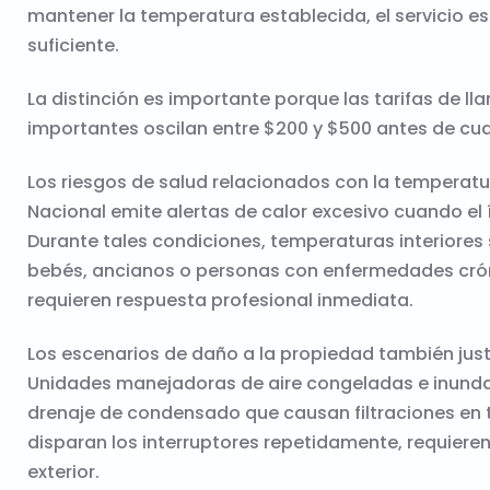
mantener la temperatura establecida, el servicio est
suficiente.
La distinción es importante porque las tarifas de 
importantes oscilan entre $200 y $500 antes de cual
Los riesgos de salud relacionados con la temperatur
Nacional emite alertas de calor excesivo cuando el 
Durante tales condiciones, temperaturas interiores
bebés, ancianos o personas con enfermedades crón
requieren respuesta profesional inmediata.
Los escenarios de daño a la propiedad también justi
Unidades manejadoras de aire congeladas e inunda
drenaje de condensado que causan filtraciones en t
disparan los interruptores repetidamente, requiere
exterior.