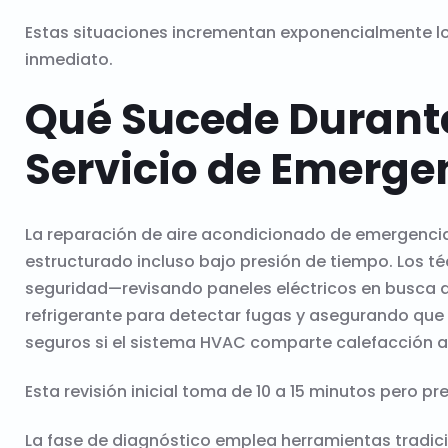
Estas situaciones incrementan exponencialmente lo
inmediato.
Qué Sucede Durant
Servicio de Emerge
La reparación de aire acondicionado de emergencia
estructurado incluso bajo presión de tiempo. Los 
seguridad—revisando paneles eléctricos en busca d
refrigerante para detectar fugas y asegurando que
seguros si el sistema HVAC comparte calefacción a
Esta revisión inicial toma de 10 a 15 minutos pero pr
La fase de diagnóstico emplea herramientas tradici