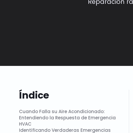
Reparación rá
Índice
Cuando Falla su Aire Acondicionado:
Entendiendo la Respuesta de Emergencia
HVAC
Identificando Verdaderas Emergencias