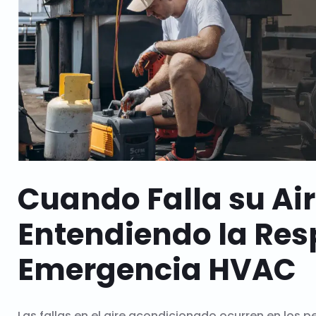
Cuando Falla su Ai
Entendiendo la Res
Emergencia HVAC
Las fallas en el aire acondicionado ocurren en los