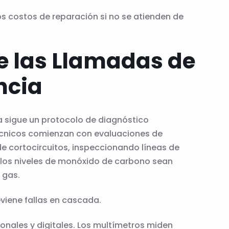
s costos de reparación si no se atienden de
e las Llamadas de
ncia
 sigue un protocolo de diagnóstico
técnicos comienzan con evaluaciones de
e cortocircuitos, inspeccionando líneas de
 los niveles de monóxido de carbono sean
 gas.
eviene fallas en cascada.
onales y digitales. Los multímetros miden