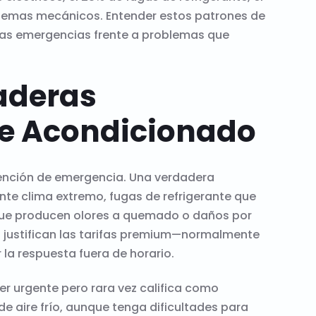
oblemas mecánicos. Entender estos patrones de
eras emergencias frente a problemas que
aderas
re Acondicionado
vención de emergencia. Una verdadera
nte clima extremo, fugas de refrigerante que
 que producen olores a quemado o daños por
 justifican las tarifas premium—normalmente
la respuesta fuera de horario.
r urgente pero rara vez califica como
e aire frío, aunque tenga dificultades para