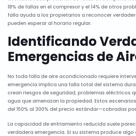
18% de fallas en el compresor y el 14% de otros pr
falla ayuda a los propietarios a reconocer verdad
pueden esperar al horario regular.
Identificando Verd
Emergencias de Ai
No toda falla de aire acondicionado requiere inter
emergencia implica una falla total del sistema dura
crean riesgos de seguridad, problemas eléctricos
agua que amenazan la propiedad. Estos escenarios
del 150% al 300% del precio estándar—cobradas por 
La capacidad de enfriamiento reducida suele parece
verdadera emergencia. Si su sistema produce algo d