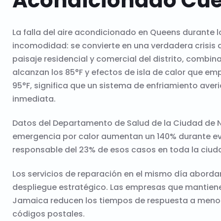
Acondicionado Cue
La falla del aire acondicionado en Queens durante
incomodidad: se convierte en una verdadera crisis 
paisaje residencial y comercial del distrito, comb
alcanzan los 85°F y efectos de isla de calor que em
95°F, significa que un sistema de enfriamiento aver
inmediata.
Datos del Departamento de Salud de la Ciudad de N
emergencia por calor aumentan un 140% durante eve
responsable del 23% de esos casos en toda la ciud
Los servicios de reparación en el mismo día abord
despliegue estratégico. Las empresas que mantienen
Jamaica reducen los tiempos de respuesta a menos
códigos postales.