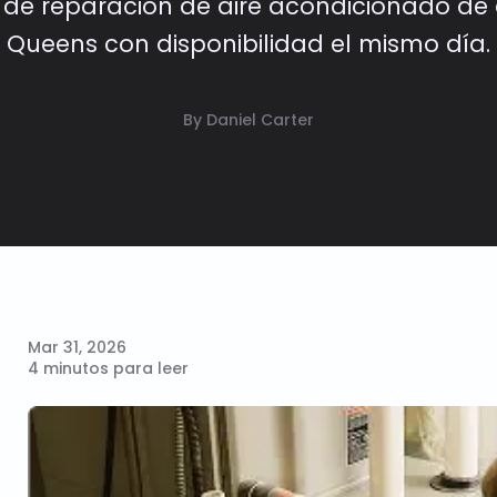
o de reparación de aire acondicionado d
Queens con disponibilidad el mismo día.
By Daniel Carter
Mar 31, 2026
4 minutos para leer