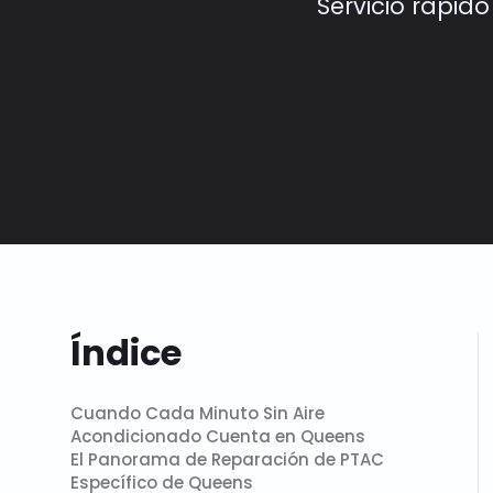
Servicio rápid
Índice
Cuando Cada Minuto Sin Aire
Acondicionado Cuenta en Queens
El Panorama de Reparación de PTAC
Específico de Queens