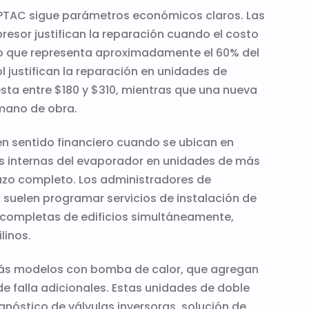
s PTAC sigue parámetros económicos claros. Las
esor justifican la reparación cuando el costo
o que representa aproximadamente el 60% del
l justifican la reparación en unidades de
sta entre $180 y $310, mientras que una nueva
mano de obra.
en sentido financiero cuando se ubican en
gas internas del evaporador en unidades de más
lazo completo. Los administradores de
 suelen programar servicios de instalación de
 completas de edificios simultáneamente,
linos.
 más modelos con bomba de calor, que agregan
 falla adicionales. Estas unidades de doble
gnóstico de válvulas inversoras, solución de