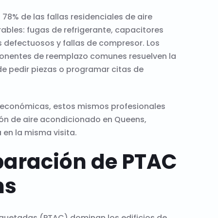
78% de las fallas residenciales de aire
bles: fugas de refrigerante, capacitores
 defectuosos y fallas de compresor. Los
ponentes de reemplazo comunes resuelven la
de pedir piezas o programar citas de
tieconómicas, estos mismos profesionales
ión de aire acondicionado en Queens,
en la misma visita.
paración de PTAC
ns
quetadas (PTAC) dominan los edificios de