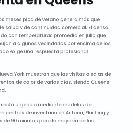
nta en Queens
 los meses pico de verano genera más que
de salud y de continuidad comercial. El denso
inado con temperaturas promedio en julio que
pujan a algunos vecindarios por encima de los
iado exige una respuesta profesional
ueva York muestran que las visitas a salas de
ntos de calor de varios días, siendo Queens
ad.
an esta urgencia mediante modelos de
 centros de inventario en Astoria, Flushing y
 de 90 minutos para la mayoría de los