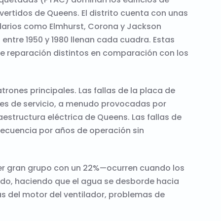
ertidos de Queens. El distrito cuenta con unas
darios como Elmhurst, Corona y Jackson
 entre 1950 y 1980 llenan cada cuadra. Estas
de reparación distintos en comparación con los
rones principales. Las fallas de la placa de
udes de servicio, a menudo provocadas por
aestructura eléctrica de Queens. Las fallas de
ecuencia por años de operación sin
cer gran grupo con un 22%—ocurren cuando los
do, haciendo que el agua se desborde hacia
las del motor del ventilador, problemas de