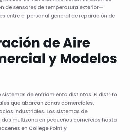
ón de sensores de temperatura exterior—
s entre el personal general de reparación de
ación de Aire
ercial y Modelos
istemas de enfriamiento distintas. El distrito
ales que abarcan zonas comerciales,
cios industriales. Los sistemas de
ididos multizona en pequeños comercios hasta
macenes en College Point y