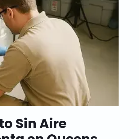
o Sin Aire