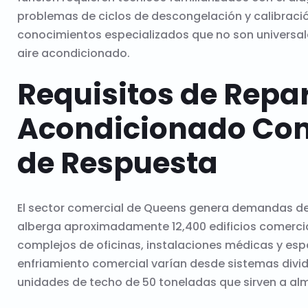
problemas de ciclos de descongelación y calibraci
conocimientos especializados que no son universale
aire acondicionado.
Requisitos de Repar
Acondicionado Com
de Respuesta
El sector comercial de Queens genera demandas de s
alberga aproximadamente 12,400 edificios comerci
complejos de oficinas, instalaciones médicas y espa
enfriamiento comercial varían desde sistemas div
unidades de techo de 50 toneladas que sirven a al