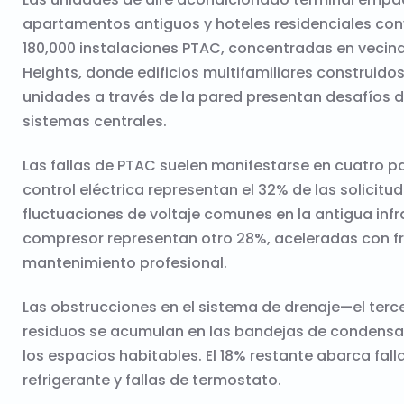
apartamentos antiguos y hoteles residenciales conv
180,000 instalaciones PTAC, concentradas en vecin
Heights, donde edificios multifamiliares construidos
unidades a través de la pared presentan desafíos 
sistemas centrales.
Las fallas de PTAC suelen manifestarse en cuatro pat
control eléctrica representan el 32% de las solicit
fluctuaciones de voltaje comunes en la antigua infr
compresor representan otro 28%, aceleradas con fr
mantenimiento profesional.
Las obstrucciones en el sistema de drenaje—el ter
residuos se acumulan en las bandejas de condensa
los espacios habitables. El 18% restante abarca fal
refrigerante y fallas de termostato.