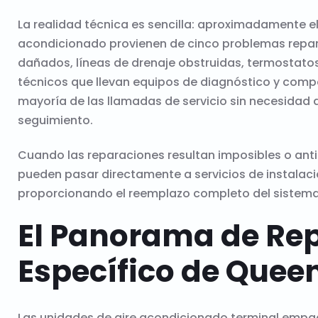
La realidad técnica es sencilla: aproximadamente el 
acondicionado provienen de cinco problemas repara
dañados, líneas de drenaje obstruidas, termostatos
técnicos que llevan equipos de diagnóstico y com
mayoría de las llamadas de servicio sin necesidad 
seguimiento.
Cuando las reparaciones resultan imposibles o an
pueden pasar directamente a servicios de instalac
proporcionando el reemplazo completo del sistema 
El Panorama de Re
Específico de Quee
Las unidades de aire acondicionado terminal empa