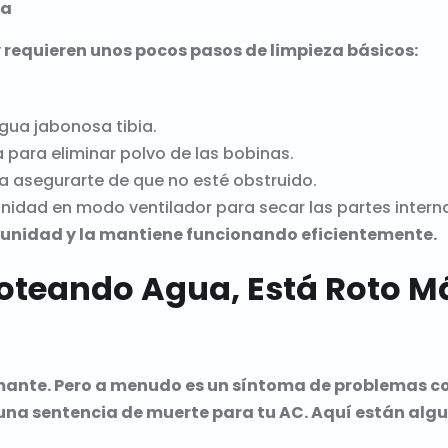
na
 requieren unos pocos pasos de limpieza básicos:
 agua jabonosa tibia.
 para eliminar polvo de las bobinas.
ra asegurarte de que no esté obstruido.
unidad en modo ventilador para secar las partes intern
la unidad y la mantiene funcionando eficientemente.
 Goteando Agua, Está Roto Má
rmante. Pero a menudo es un síntoma de problemas c
 una sentencia de muerte para tu AC. Aquí están alg