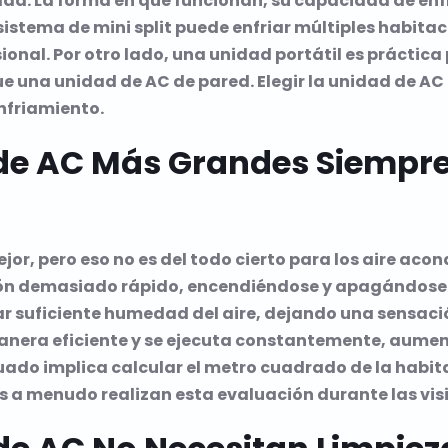
ada. La forma en que funcionan, su capacidad de enfr
 sistema de mini split puede enfriar múltiples habit
sional. Por otro lado, una unidad portátil es práctic
ue una unidad de AC de pared. Elegir la unidad de A
nfriamiento.
 de AC Más Grandes Siempre
or, pero eso no es del todo cierto para los aire ac
n demasiado rápido, encendiéndose y apagándose co
nar suficiente humedad del aire, dejando una sensaci
nera eficiente y se ejecuta constantemente, aument
uado implica calcular el metro cuadrado de la habitac
les a menudo realizan esta evaluación durante las vis