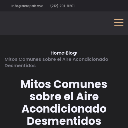
info@acrepair.nyc
(212) 201-9201
Home
›
Blog
›
Mitos Comunes sobre el Aire Acondicionado
Desmentidos
Mitos Comunes
sobre el Aire
Acondicionado
Desmentidos