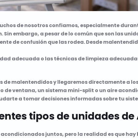
 muchos de nosotros confiamos, especialmente dura
n. Sin embargo, a pesar de lo común que son las uni
nte de confusión que las rodea. Desde malentendido
idad adecuada o las técnicas de limpieza adecuadas
as de malentendidos y llegaremos directamente a los
o de ventana, un sistema mini-split o un aire acond
yudarte a tomar decisiones informadas sobre tu sist
rentes tipos de unidades de
 acondicionados juntos, pero la realidad es que ha