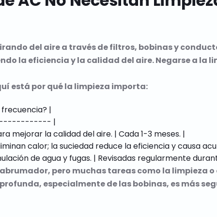
 de AC No Necesitan Limpie
ando del aire a través de filtros, bobinas y conducto
la eficiencia y la calidad del aire. Negarse a la li
quí está por qué la limpieza importa:
frecuencia? |

------------ |

ra mejorar la calidad del aire. | Cada 1-3 meses. |

inan calor; la suciedad reduce la eficiencia y causa acumu
abrumador, pero muchas tareas como la limpieza o el
 profunda, especialmente de las bobinas, es más segu