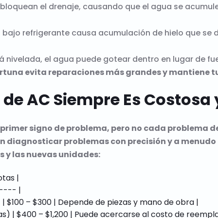
 bloquean el drenaje, causando que el agua se acumule 
o bajo refrigerante causa acumulación de hielo que se d
á nivelada, el agua puede gotear dentro en lugar de fue
tuna evita reparaciones más grandes y mantiene tu
 de AC Siempre Es Costosa 
l primer signo de problema, pero no cada problema
n diagnosticar problemas con precisión y a menudo 
es y las nuevas unidades:
tas |

--- |

o) | $100 – $300 | Depende de piezas y mano de obra |

s) | $400 – $1,200 | Puede acercarse al costo de reemplaz