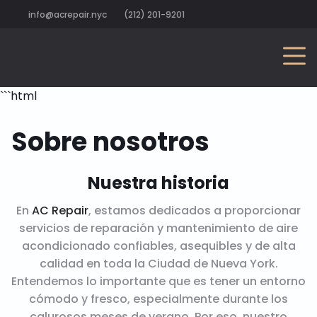
info@acrepair.nyc
(212) 201-9201
```html
Sobre nosotros
Nuestra historia
En
AC Repair
, estamos dedicados a proporcionar
servicios de reparación y mantenimiento de aire
acondicionado confiables, asequibles y de alta
calidad en toda la Ciudad de Nueva York.
Entendemos lo importante que es tener un entorno
cómodo y fresco, especialmente durante los
calurosos meses de verano. Por eso, nuestro