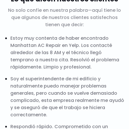
No solo confíe en nuestra palabra—aquí tiene lo
que algunos de nuestros clientes satisfechos
tienen que decir:
Estoy muy contenta de haber encontrado
Manhattan AC Repair en Yelp. Los contacté
alrededor de las 8 AM y el técnico llegó
temprano a nuestra cita. Resolvió el problema
rápidamente. Limpio y profesional.
Soy el superintendente de mi edificio y
naturalmente puedo manejar problemas
generales, pero cuando se vuelve demasiado
complicado, esta empresa realmente me ayudó
y se aseguró de que el trabajo se hiciera
correctamente.
Respondió rápido. Comprometido con un