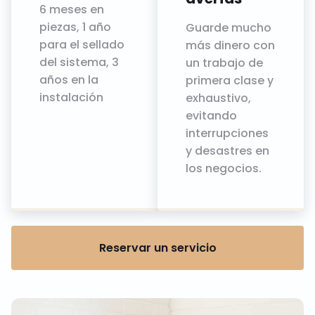
6 meses en
piezas, 1 año
Guarde mucho
para el sellado
más dinero con
del sistema, 3
un trabajo de
años en la
primera clase y
instalación
exhaustivo,
evitando
interrupciones
y desastres en
los negocios.
Reservar un servicio