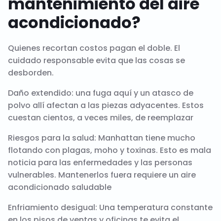
mantenimiento del aire
acondicionado?
Quienes recortan costos pagan el doble. El
cuidado responsable evita que las cosas se
desborden.
Daño extendido: una fuga aquí y un atasco de
polvo allí afectan a las piezas adyacentes. Estos
cuestan cientos, a veces miles, de reemplazar
Riesgos para la salud: Manhattan tiene mucho
flotando con plagas, moho y toxinas. Esto es mala
noticia para las enfermedades y las personas
vulnerables. Mantenerlos fuera requiere un aire
acondicionado saludable
Enfriamiento desigual: Una temperatura constante
en los pisos de ventas y oficinas te evita el