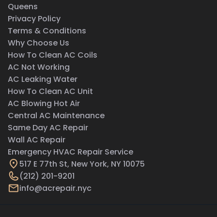
Queens
Privacy Policy
Terms & Conditions
Why Choose Us
How To Clean AC Coils
AC Not Working
AC Leaking Water
How To Clean AC Unit
AC Blowing Hot Air
Central AC Maintenance
Same Day AC Repair
Wall AC Repair
Emergency HVAC Repair Service
517 E 77th St, New York, NY 10075
(212) 201-9201
info@acrepair.nyc