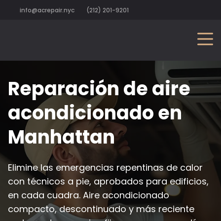
info@acrepair.nyc
(212) 201-9201
Reparación de aire
acondicionado en
Manhattan
Elimine las emergencias repentinas de calor
con técnicos a pie, aprobados para edificios,
en cada cuadra. Aire acondicionado
compacto, descontinuado y más reciente