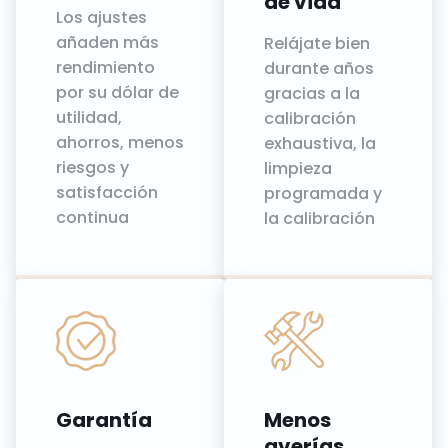
de vida
Los ajustes
añaden más
Relájate bien
rendimiento
durante años
por su dólar de
gracias a la
utilidad,
calibración
ahorros, menos
exhaustiva, la
riesgos y
limpieza
satisfacción
programada y
continua
la calibración
Garantía
Menos
averías