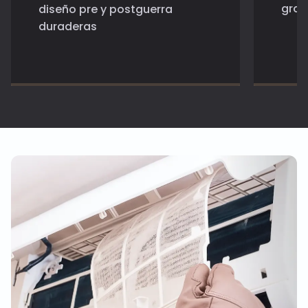
grav
diseño pre y postguerra
duraderas