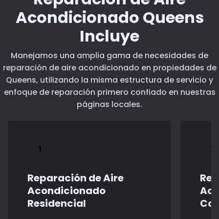
Acondicionado Queens
Incluye
Manejamos una amplia gama de necesidades de
reparación de aire acondicionado en propiedades de
Queens, utilizando la misma estructura de servicio y
enfoque de reparación primero confiado en nuestras
páginas locales.
Reparación de Aire
Rep
Acondicionado
Aco
Residencial
Com