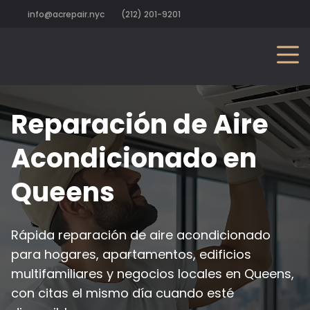
info@acrepair.nyc
(212) 201-9201
Reparación de Aire
Acondicionado en
Queens
Rápida reparación de aire acondicionado
para hogares, apartamentos, edificios
multifamiliares y negocios locales en Queens,
con citas el mismo día cuando esté