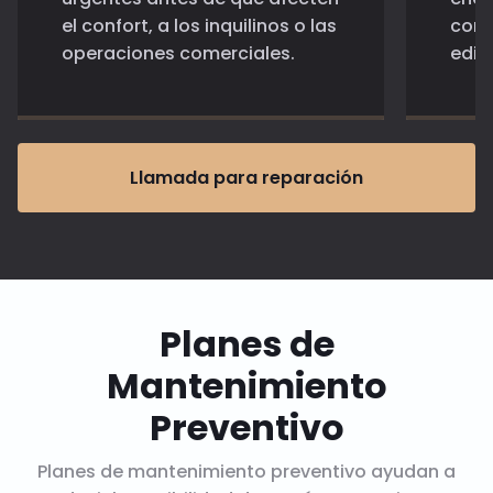
el confort, a los inquilinos o las
comu
operaciones comerciales.
edif
Llamada para reparación
Planes de
Mantenimiento
Preventivo
Planes de mantenimiento preventivo ayudan a