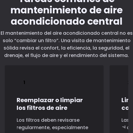
mantenimiento de aire
acondicionado central
El mantenimiento del aire acondicionado central no es
solo “cambiar un filtro”. Una visita de mantenimiento
sólida revisa el confort, la eficiencia, la seguridad, el
drenaje, el flujo de aire y el rendimiento del sistema.
Reemplazar o limpiar
Lim
los filtros de aire
con
Los filtros deben revisarse
Las h
regularmente, especialmente
el c