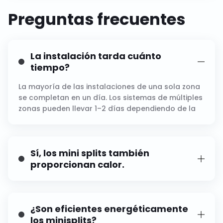
Preguntas frecuentes
La instalación tarda cuánto
tiempo?
La mayoría de las instalaciones de una sola zona
se completan en un día. Los sistemas de múltiples
zonas pueden llevar 1–2 días dependiendo de la
complejidad.
Sí, los mini splits también
proporcionan calor.
Sí. La mayoría de los modelos son bombas de
calor y ofrecen tanto calefacción como
refrigeración.
¿Son eficientes energéticamente
los minisplits?