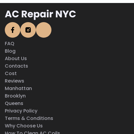
documentación de garantía.
FAQ
Blog
About Us
Contacts
Cost
Reviews
Manhattan
Brooklyn
Queens
Privacy Policy
Terms & Conditions
Why Choose Us
How To Clean AC Coils