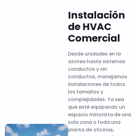
Instalación
de HVAC
Comercial
Desde unidades en la
azotea hasta sistemas
conductos y sin
conductos, manejamos
instalaciones de todos
los tamaños y
complejidades. Ya sea
que esté equipando un
espacio minorista de una
sola zona o toda una
planta de oficinas,