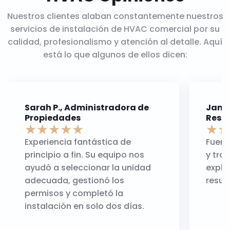
Nuestros clientes alaban constantemente nuestros
servicios de instalación de HVAC comercial por su
calidad, profesionalismo y atención al detalle. Aquí
está lo que algunos de ellos dicen:
Sarah P., Administradora de
James
Propiedades
Rest
★
★
★
★
★
★
★
Experiencia fantástica de
Fuero
principio a fin. Su equipo nos
y tra
ayudó a seleccionar la unidad
expli
adecuada, gestionó los
resul
permisos y completó la
instalación en solo dos días.