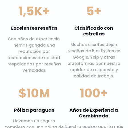
1,5K+
5+
Excelentes reseñas
Clasificado con
estrellas
Con años de experiencia,
Muchos clientes dejan
hemos ganado una
reseñas de 5 estrellas en
reputación por
Google, Yelp y otras
instalaciones de calidad
plataformas por nuestra
respaldadas por reseñas
rapidez de respuesta y
verificadas
calidad de trabajo.
$10M
100+
Póliza paraguas
Años de Experiencia
Combinada
Llevamos un seguro
Nuestra equipo aporta más
completo con una póliza de