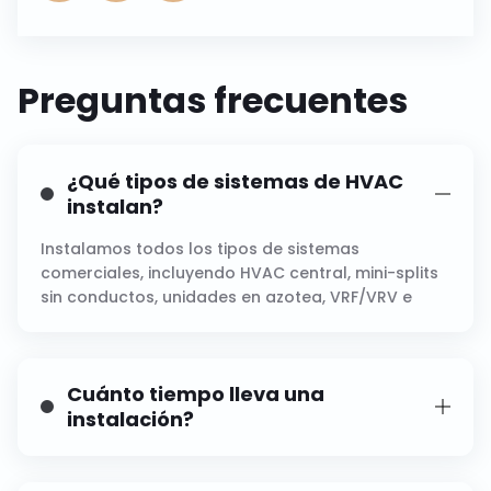
Preguntas frecuentes
¿Qué tipos de sistemas de HVAC
instalan?
Instalamos todos los tipos de sistemas
comerciales, incluyendo HVAC central, mini-splits
sin conductos, unidades en azotea, VRF/VRV e
híbridos.
Cuánto tiempo lleva una
instalación?
Plazos varían según el tamaño del proyecto, pero
la mayoría de las instalaciones se completan