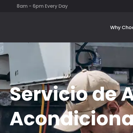
8am - 6pm Every Day
Why Cho
Servicio de A
Acondicion