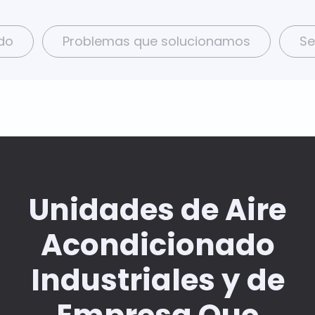
do
Problemas que solucionamos
Se
Unidades de Aire
Acondicionado
Industriales y de