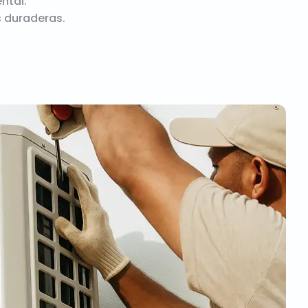
ntal.
 duraderas.