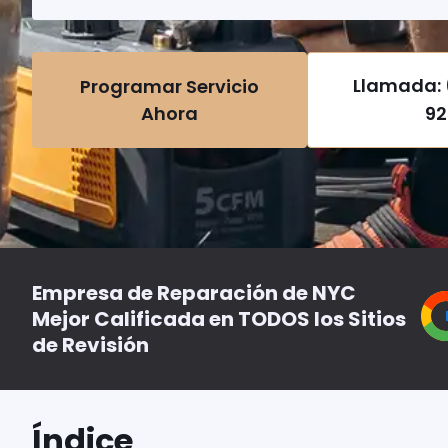
Llamada: 
Programar Servicio
Ahora
92
Empresa de Reparación de NYC
Mejor Calificada en TODOS los Sitios
de Revisión
Índice