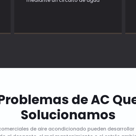
mediante un circuito de agua
Problemas de AC Qu
Solucionamos
comerciales de aire acondicionado pueden desarrollar